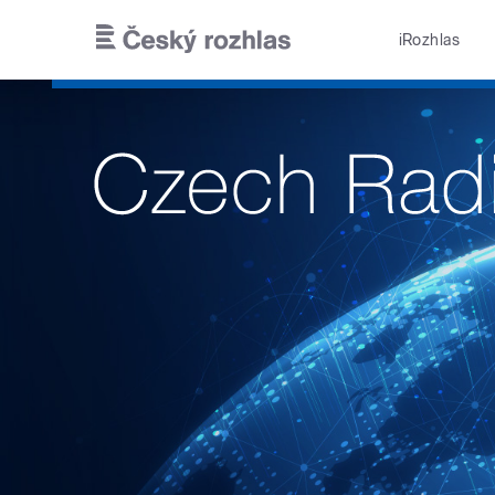
Skip to main content
iRozhlas