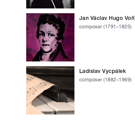
Jan Václav Hugo Voř
composer (1791–1825)
Ladislav Vycpálek
composer (1882–1969)