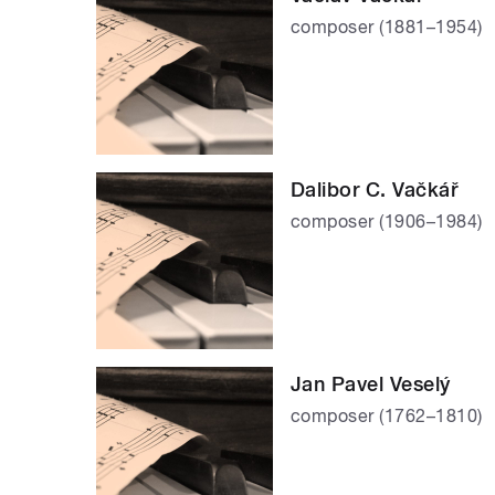
composer (1881–1954)
Dalibor C. Vačkář
composer (1906–1984)
Jan Pavel Veselý
composer (1762–1810)