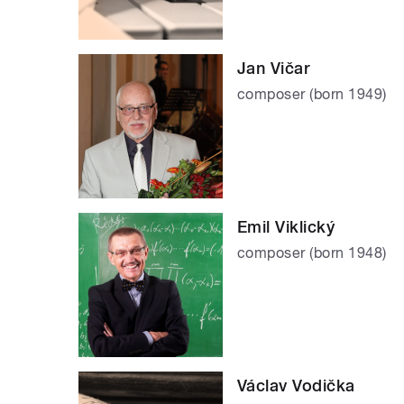
Jan Vičar
composer (born 1949)
Emil Viklický
composer (born 1948)
Václav Vodička