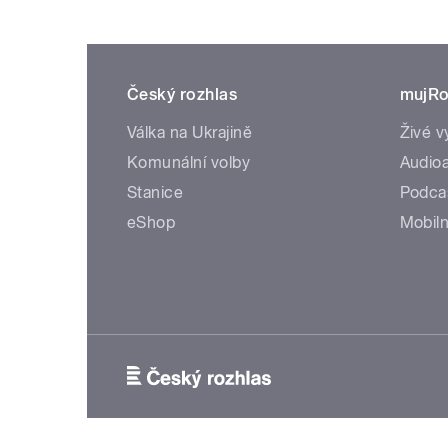
Český rozhlas
mujRo
Válka na Ukrajině
Živé v
Komunální volby
Audioa
Stanice
Podca
eShop
Mobiln