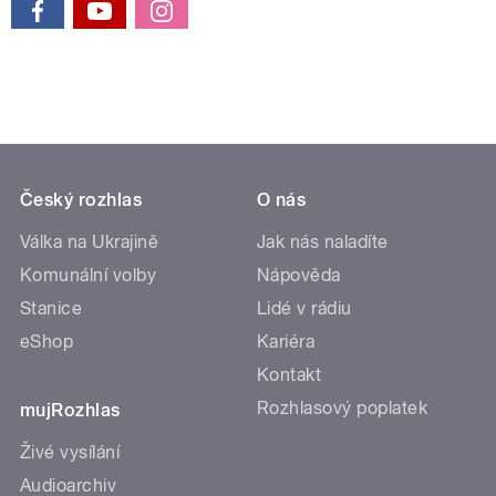
Český rozhlas
O nás
Válka na Ukrajině
Jak nás naladíte
Komunální volby
Nápověda
Stanice
Lidé v rádiu
eShop
Kariéra
Kontakt
Rozhlasový poplatek
mujRozhlas
Živé vysílání
Audioarchiv