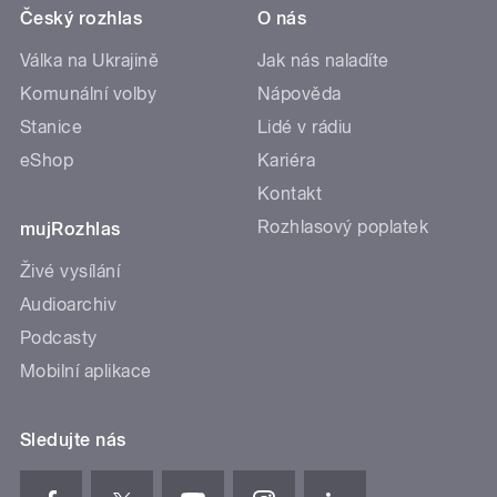
Český rozhlas
O nás
Válka na Ukrajině
Jak nás naladíte
Komunální volby
Nápověda
Stanice
Lidé v rádiu
eShop
Kariéra
Kontakt
Rozhlasový poplatek
mujRozhlas
Živé vysílání
Audioarchiv
Podcasty
Mobilní aplikace
Sledujte nás